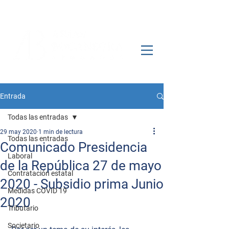
Entrada
Todas las entradas
29 may 2020
1 min de lectura
Todas las entradas
Comunicado Presidencia
Laboral
de la República 27 de mayo
Contratación estatal
2020 - Subsidio prima Junio
Medidas COVID 19
2020
Tributario
Societario