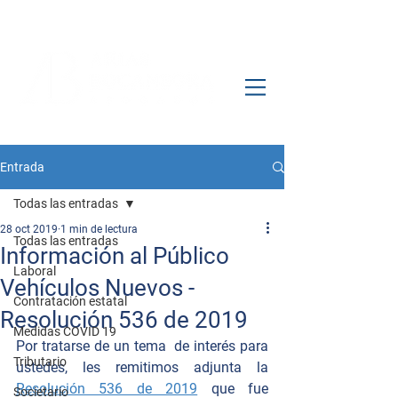
Entrada
Todas las entradas
28 oct 2019
1 min de lectura
Todas las entradas
Información al Público
Laboral
Vehículos Nuevos -
Contratación estatal
Resolución 536 de 2019
Medidas COVID 19
Por tratarse de un tema  de interés para 
Tributario
ustedes, les remitimos adjunta la 
Resolución 536 de 2019
 que fue 
Societario