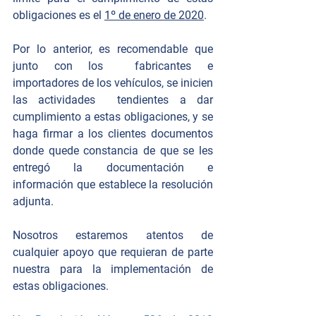
obligaciones es el 
1º de enero de 2020
. 
Por lo anterior, es recomendable que 
junto con los  fabricantes e 
importadores de los vehículos, se inicien 
las actividades  tendientes a dar 
cumplimiento a estas obligaciones, y se 
haga firmar a los clientes documentos 
donde quede constancia de que se les 
entregó la documentación e 
información que establece la resolución 
adjunta. 
Nosotros estaremos atentos de 
cualquier apoyo que requieran de parte 
nuestra para la implementación de 
estas obligaciones. 