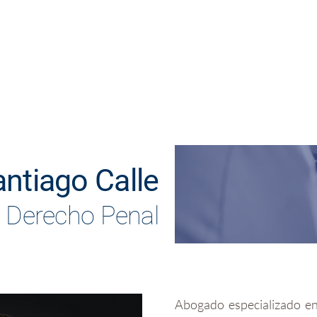
Inicio
Áreas de práctica
Equipo
Clientes
ntiago Calle
- Derecho Penal
Abogado especializado e