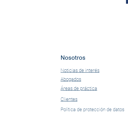
Nosotros
Noticias de interés
Abogados
Áreas de práctica
Clientes
Política de protección de datos