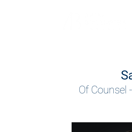
Sa
Of Counsel 