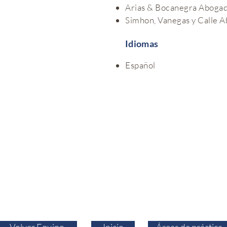
Arias & Bocanegra Abogad
Simhon, Vanegas y Calle
Idiomas
Español