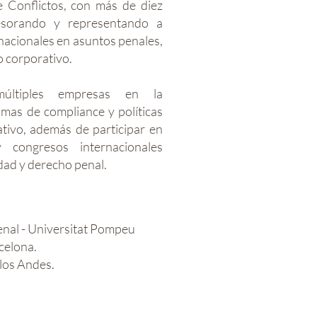
 Conflictos, con más de diez
esorando y representando a
inacionales en asuntos penales,
o corporativo.
ltiples empresas en la
mas de compliance y políticas
tivo, además de participar en
y congresos internacionales
dad y derecho penal.
nal - Universitat Pompeu
celona.
los Andes.