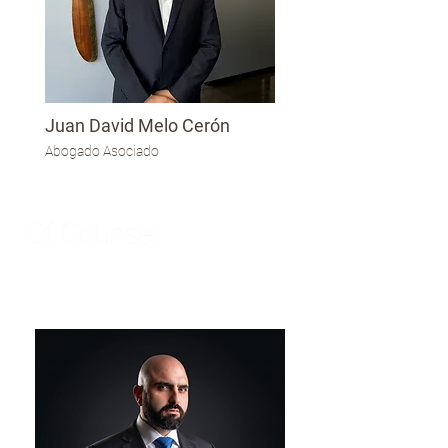
Juan David Melo Cerón
Abogado Asociado
Of Counsel