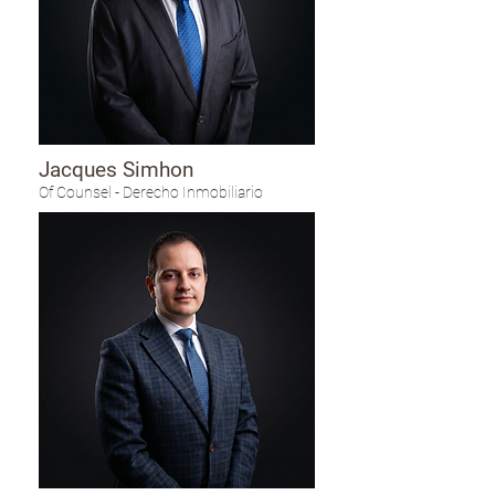
Jacques Simhon
Of Counsel - Derecho Inmobiliario