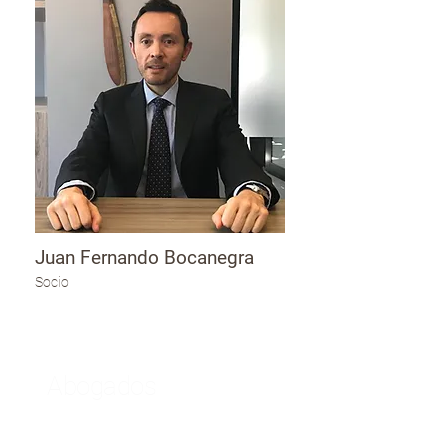
Juan Fernando Bocanegra
Socio
Abogados