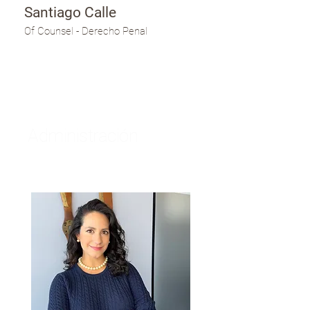
Santiago Calle
Of Counsel - Derecho Penal
Administración