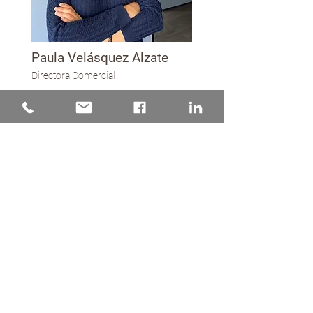
Paula Velásquez Alzate
Directora Comercial
Martha Herrera Almanza
Coordinadora Administrativa