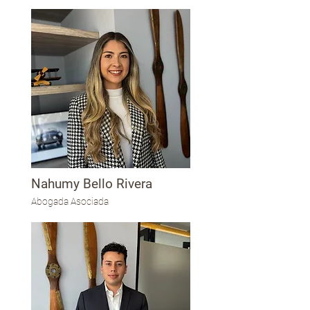
Nahumy Bello Rivera
Abogada Asociada