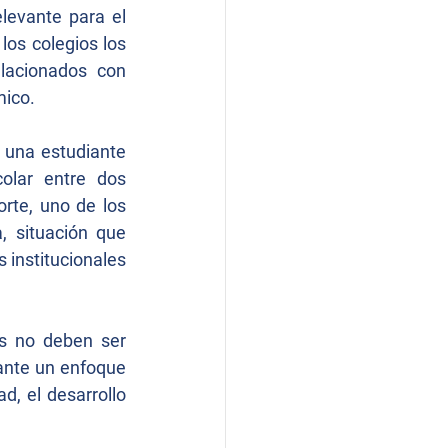
evante para el 
os colegios los 
lacionados con 
mico.
 una estudiante 
lar entre dos 
te, uno de los 
 situación que 
 institucionales 
s no deben ser 
ante un enfoque 
, el desarrollo 