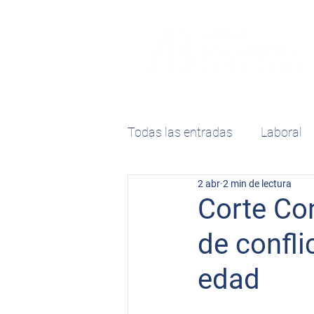
Todas las entradas
Laboral
2 abr
2 min de lectura
Propiedad Intelectual
Sa
Corte Con
de confli
edad