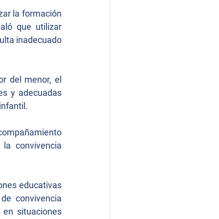
zar la formación 
ó que utilizar 
ulta inadecuado 
r del menor, el 
es y adecuadas 
nfantil.
acompañamiento 
la convivencia 
ones educativas 
de convivencia 
 en situaciones 