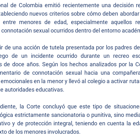
onal de Colombia emitió recientemente una decisión rel
tableciendo nuevos criterios sobre cómo deben abordar l
es entre menores de edad, especialmente aquellos re
connotación sexual ocurridos dentro del entorno acadé
tir de una acción de tutela presentada por los padres de
go de un incidente ocurrido durante un recreo esco
 de doce años. Según los hechos analizados por la Cor
mentario de connotación sexual hacia una compañera,
mocionales en la menor y llevó al colegio a activar rutas
nte autoridades educativas.
ediente, la Corte concluyó que este tipo de situacione
ógica estrictamente sancionatoria o punitiva, sino medi
tivo y de protección integral, teniendo en cuenta la edad
xto de los menores involucrados.