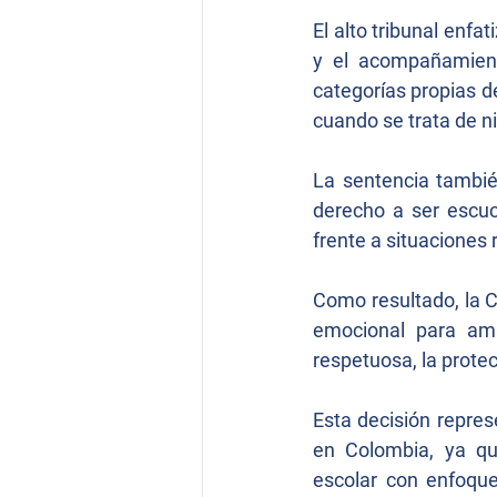
El alto tribunal enfa
y el acompañamiento
categorías propias d
cuando se trata de 
La sentencia también
derecho a ser escuc
frente a situaciones 
Como resultado, la 
emocional para amb
respetuosa, la protec
Esta decisión repres
en Colombia, ya qu
escolar con enfoque