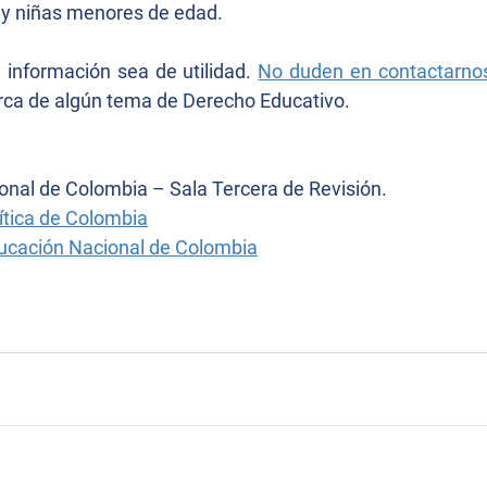
 y niñas menores de edad.
información sea de utilidad. 
No duden en contactarno
rca de algún tema de Derecho Educativo.
onal de Colombia – Sala Tercera de Revisión.
ítica de Colombia
ducación Nacional de Colombia