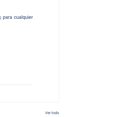
s
 para cualquier 
Ver todo