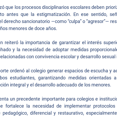
tizó que los procesos disciplinarios escolares deben priori
 antes que la estigmatización. En ese sentido, señal
el derecho sancionatorio —como “culpa” o “agresor”— res
niños menores de doce años.
 reiteró la importancia de garantizar el interés superio
hado y la necesidad de adoptar medidas proporcional
relacionadas con convivencia escolar y desarrollo sexual i
Corte ordenó al colegio generar espacios de escucha y 
os estudiantes, garantizando medidas orientadas a 
ción integral y el desarrollo adecuado de los menores.
enta un precedente importante para colegios e instituci
e fortalece la necesidad de implementar protocolos 
 pedagógico, diferencial y restaurativo, especialmente