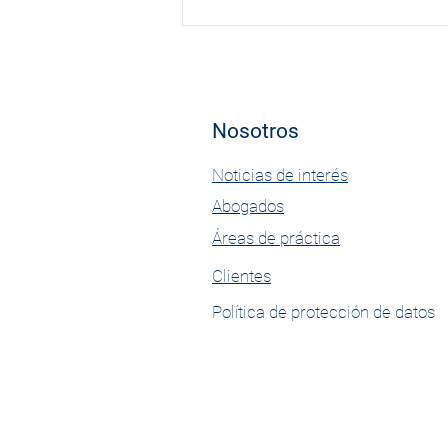
representó una oportunidad
estratégica para fortalecer
nuestra presencia en el sector
educativo en
Nosotros
Noticias de interés
Abogados
Áreas de práctica
Clientes
Política de protección de datos